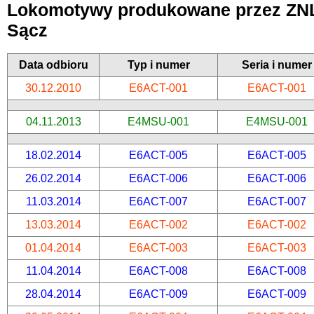
Lokomotywy produkowane przez ZNL
Sącz
Data odbioru
Typ i numer
Seria i numer
30.12.2010
E6ACT-001
E6ACT-001
04.11.2013
E4MSU-001
E4MSU-001
18.02.2014
E6ACT-005
E6ACT-005
26.02.2014
E6ACT-006
E6ACT-006
11.03.2014
E6ACT-007
E6ACT-007
13.03.2014
E6ACT-002
E6ACT-002
01.04.2014
E6ACT-003
E6ACT-003
11.04.2014
E6ACT-008
E6ACT-008
28.04.2014
E6ACT-009
E6ACT-009