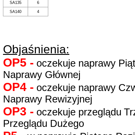
SA135
6
SA140
4
Objaśnienia:
OP5 -
oczekuje naprawy Pią
Naprawy Głównej
OP4 -
oczekuje naprawy Czw
Naprawy Rewizyjnej
OP3 -
oczekuje przeglądu Tr
Przeglądu Dużego