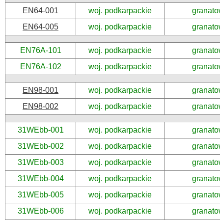
EN64-001
woj. podkarpackie
granato
EN64-005
woj. podkarpackie
granato
EN76A-101
woj. podkarpackie
granato
EN76A-102
woj. podkarpackie
granato
EN98-001
woj. podkarpackie
granato
EN98-002
woj. podkarpackie
granato
31WEbb-001
woj. podkarpackie
granato
31WEbb-002
woj. podkarpackie
granato
31WEbb-003
woj. podkarpackie
granato
31WEbb-004
woj. podkarpackie
granato
31WEbb-005
woj. podkarpackie
granato
31WEbb-006
woj. podkarpackie
granato