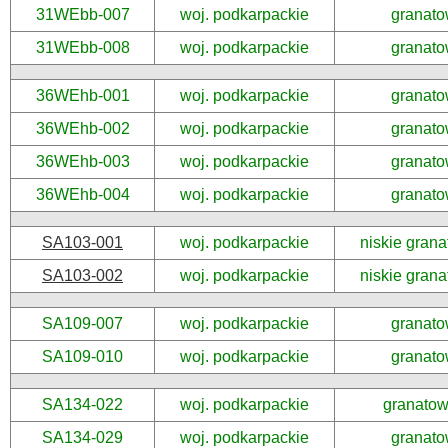
31WEbb-007
woj. podkarpackie
granato
31WEbb-008
woj. podkarpackie
granato
36WEhb-001
woj. podkarpackie
granato
36WEhb-002
woj. podkarpackie
granato
36WEhb-003
woj. podkarpackie
granato
36WEhb-004
woj. podkarpackie
granato
SA103-001
woj. podkarpackie
niskie gran
SA103-002
woj. podkarpackie
niskie gran
SA109-007
woj. podkarpackie
granato
SA109-010
woj. podkarpackie
granato
SA134-022
woj. podkarpackie
granato
SA134-029
woj. podkarpackie
granato