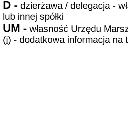
D -
dzierżawa / delegacja -
lub innej spółki
UM -
własność Urzędu Marsz
(
i
) - dodatkowa informacja na 