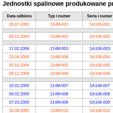
Jednostki spalinowe produkowane p
Data odbioru
Typ i numer
Seria i numer
28.07.2002
214M-001
SA106-001
06.12.2003
214M-002
SA106-002
17.02.2004
214M-003
SA106-003
23.04.2004
214M-004
SA106-004
05.10.2004
214M-005
SA106-005
09.12.2004
214M-006
SA106-006
10.01.2005
214M-007
SA106-007
09.02.2005
214M-008
SA106-008
07.03.2005
214M-009
SA106-009
26.04.2005
214M-010
SA106-010