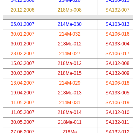
14.12.2006
214M-026
SA106-015
20.12.2006
218Mb-008
SA132-007
05.01.2007
214Ma-030
SA103-013
30.01.2007
214M-032
SA106-016
30.01.2007
218Mc-012
SA133-004
28.02.2007
214M-027
SA106-017
15.03.2007
218Ma-012
SA132-008
30.03.2007
218Ma-015
SA132-009
13.04.2007
214M-029
SA106-018
19.04.2007
218Mc-013
SA133-005
11.05.2007
214M-031
SA106-019
11.05.2007
218Ma-014
SA132-010
30.05.2007
218Ma-011
SA132-011
27.06.2007
218Ma
SA132-012