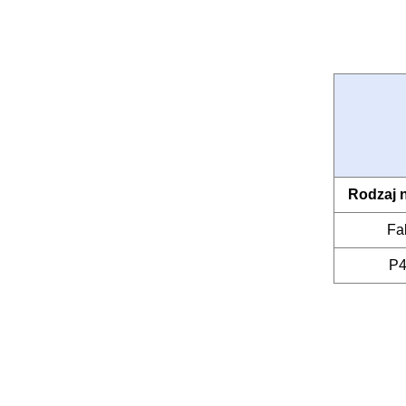
Rodzaj 
Fa
P4