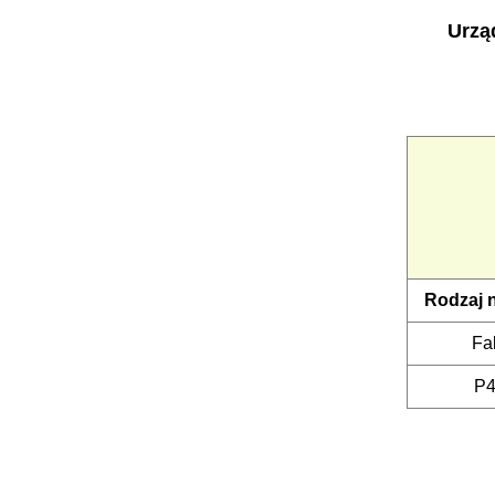
Urzą
Rodzaj 
Fa
P4