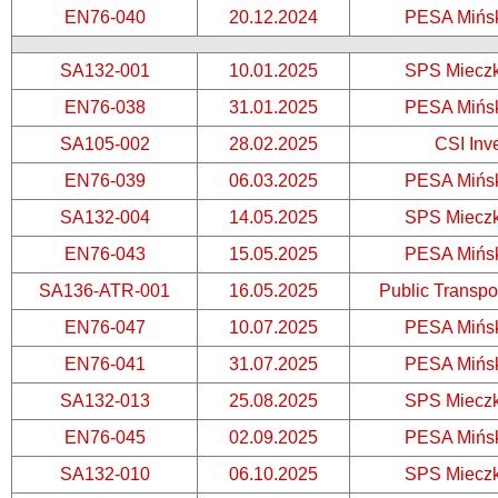
EN76-040
20.12.2024
PESA Mińs
SA132-001
10.01.2025
SPS Miecz
EN76-038
31.01.2025
PESA Mińs
SA105-002
28.02.2025
CSI Inv
EN76-039
06.03.2025
PESA Mińs
SA132-004
14.05.2025
SPS Miecz
EN76-043
15.05.2025
PESA Mińs
SA136-ATR-001
16.05.2025
Public Transpo
EN76-047
10.07.2025
PESA Mińs
EN76-041
31.07.2025
PESA Mińs
SA132-013
25.08.2025
SPS Miecz
EN76-045
02.09.2025
PESA Mińs
SA132-010
06.10.2025
SPS Miecz