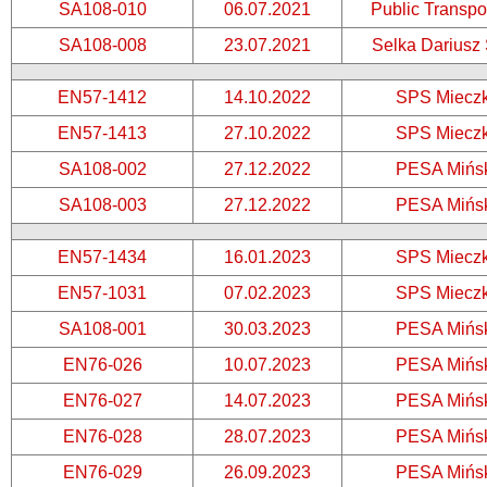
SA108-010
06.07.2021
Public Transpo
SA108-008
23.07.2021
Selka Darius
EN57-1412
14.10.2022
SPS Miecz
EN57-1413
27.10.2022
SPS Miecz
SA108-002
27.12.2022
PESA Mińs
SA108-003
27.12.2022
PESA Mińs
EN57-1434
16.01.2023
SPS Miecz
EN57-1031
07.02.2023
SPS Miecz
SA108-001
30.03.2023
PESA Mińs
EN76-026
10.07.2023
PESA Mińs
EN76-027
14.07.2023
PESA Mińs
EN76-028
28.07.2023
PESA Mińs
EN76-029
26.09.2023
PESA Mińs