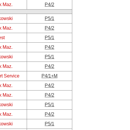
k Maz.
P4/2
kowski
P5/1
k Maz.
P4/2
est
P5/1
k Maz.
P4/2
kowski
P5/1
k Maz.
P4/2
rt Service
P4/1+M
k Maz.
P4/2
k Maz.
P4/2
kowski
P5/1
k Maz.
P4/2
kowski
P5/1