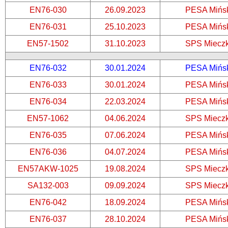
EN76-030
26.09.2023
PESA Mińs
EN76-031
25.10.2023
PESA Mińs
EN57-1502
31.10.2023
SPS Miecz
EN76-032
30.01.2024
PESA Mińs
EN76-033
30.01.2024
PESA Mińs
EN76-034
22.03.2024
PESA Mińs
EN57-1062
04.06.2024
SPS Miecz
EN76-035
07.06.2024
PESA Mińs
EN76-036
04.07.2024
PESA Mińs
EN57AKW-1025
19.08.2024
SPS Miecz
SA132-003
09.09.2024
SPS Miecz
EN76-042
18.09.2024
PESA Mińs
EN76-037
28.10.2024
PESA Mińs