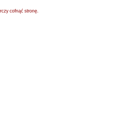
rczy cofnąć stronę.