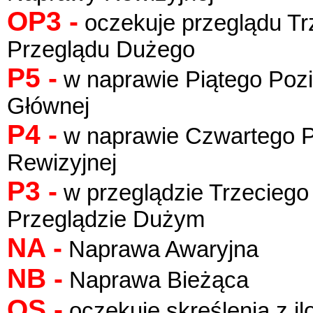
OP3 -
oczekuje przeglądu Tr
Przeglądu Dużego
P5 -
w naprawie Piątego Poz
Głównej
P4 -
w naprawie Czwartego P
Rewizyjnej
P3 -
w przeglądzie Trzeciego
Przeglądzie Dużym
NA -
Naprawa Awaryjna
NB -
Naprawa Bieżąca
OS -
oczekuje skreślenia z il