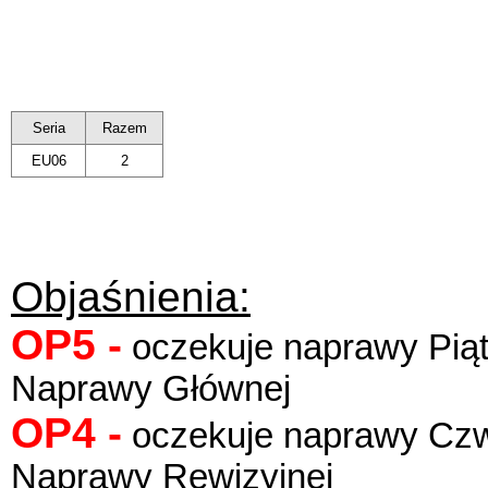
Seria
Razem
EU06
2
Objaśnienia:
OP5 -
oczekuje naprawy Pią
Naprawy Głównej
OP4 -
oczekuje naprawy Czw
Naprawy Rewizyjnej