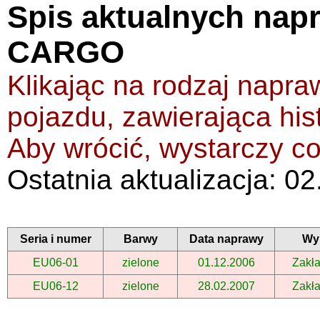
Spis aktualnych nap
CARGO
Klikając na rodzaj napra
pojazdu, zawierająca hist
Aby wrócić, wystarczy co
Ostatnia aktualizacja: 0
Seria i numer
Barwy
Data naprawy
Wy
EU06-01
zielone
01.12.2006
Zakła
EU06-12
zielone
28.02.2007
Zakła