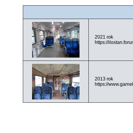
2021 rok
https://ilostan.f
2013 rok
https://www.garn