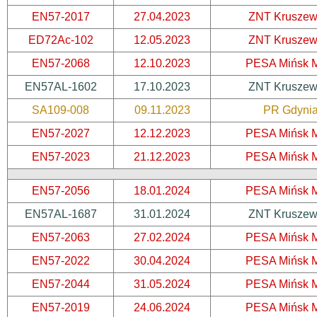
EN57-2017
27.04.2023
ZNT Kruszew
ED72Ac-102
12.05.2023
ZNT Kruszew
EN57-2068
12.10.2023
PESA Mińsk 
EN57AL-1602
17.10.2023
ZNT Kruszew
SA109-008
09.11.2023
PR Gdyni
EN57-2027
12.12.2023
PESA Mińsk 
EN57-2023
21.12.2023
PESA Mińsk 
EN57-2056
18.01.2024
PESA Mińsk 
EN57AL-1687
31.01.2024
ZNT Kruszew
EN57-2063
27.02.2024
PESA Mińsk 
EN57-2022
30.04.2024
PESA Mińsk 
EN57-2044
31.05.2024
PESA Mińsk 
EN57-2019
24.06.2024
PESA Mińsk 