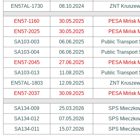
EN57AL-1730
08.10.2024
ZNT Kruszew
EN57-1160
30.05.2025
PESA Mińsk 
EN57-2025
30.05.2025
PESA Mińsk 
SA103-003
06.06.2025
Public Transport 
SA103-004
06.06.2025
Public Transport 
EN57-2045
27.06.2025
PESA Mińsk 
SA103-013
11.08.2025
Public Transport 
EN57AL-1803
12.09.2025
ZNT Kruszew
EN57-2037
30.09.2025
PESA Mińsk 
SA134-009
25.03.2026
SPS Mieczko
SA134-012
07.05.2026
SPS Mieczko
SA134-011
15.07.2026
SPS Mieczko