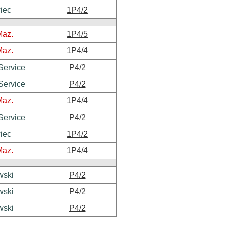
iec
1P4/2
Maz.
1P4/5
Maz.
1P4/4
Service
P4/2
Service
P4/2
Maz.
1P4/4
Service
P4/2
iec
1P4/2
Maz.
1P4/4
wski
P4/2
wski
P4/2
wski
P4/2