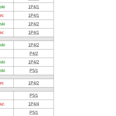
ski
1P4/1
ec
1P4/1
ski
1P4/2
ec
1P4/1
ski
1P4/2
P4/2
ski
1P4/2
ski
P5/1
ec
1P4/2
P5/1
az.
1P4/4
P5/1