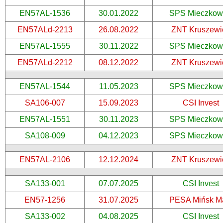
EN57AL-1536
30.01.2022
SPS Mieczkow
EN57ALd-2213
26.08.2022
ZNT Kruszewi
EN57AL-1555
30.11.2022
SPS Mieczkow
EN57ALd-2212
08.12.2022
ZNT Kruszewi
EN57AL-1544
11.05.2023
SPS Mieczkow
SA106-007
15.09.2023
CSI Invest
EN57AL-1551
30.11.2023
SPS Mieczkow
SA108-009
04.12.2023
SPS Mieczkow
EN57AL-2106
12.12.2024
ZNT Kruszewi
SA133-001
07.07.2025
CSI Invest
EN57-1256
31.07.2025
PESA Mińsk M
SA133-002
04.08.2025
CSI Invest