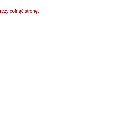
rczy cofnąć stronę.