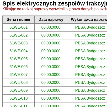
Spis elektrycznych zespołów trakcy
Klikając na rodzaj naprawy wyświetli się baza danych pojazdu,
Seria i numer
Data naprawy
Wykonawca napra
61WE-001
00.00.0000
PESA Bydgoszcz
61WE-002
00.00.0000
PESA Bydgoszcz
61WE-003
00.00.0000
PESA Bydgoszcz
61WE-004
00.00.0000
PESA Bydgoszcz
61WE-005
00.00.0000
PESA Bydgoszcz
61WE-006
00.00.0000
PESA Bydgoszcz
61WE-007
00.00.0000
PESA Bydgoszcz
61WE-008
00.00.0000
PESA Bydgoszcz
61WE-009
00.00.0000
PESA Bydgoszcz
61WE-010
00.00.0000
PESA Bydgoszcz
61WE-011
00.00.0000
PESA Bydgoszcz