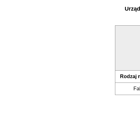
Urząd
Rodzaj 
Fa