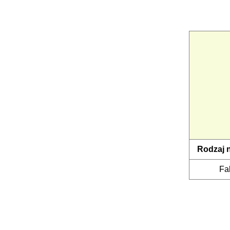
Rodzaj 
Fa