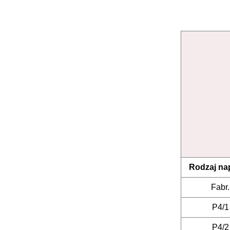
Rodzaj na
Fabr.
P4/1
P4/2