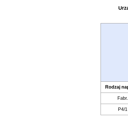
Urz
Rodzaj na
Fabr.
P4/1