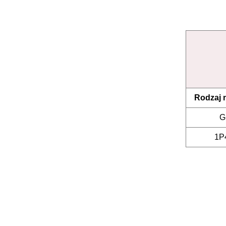
Rodzaj 
G
1P