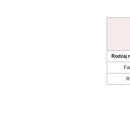
Rodzaj 
Fa
R