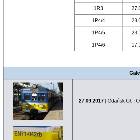
1R3
27.
1P4/4
28.
1P4/5
23.
1P4/6
17.
Gale
27.09.2017
| Gdańsk Gł. | 