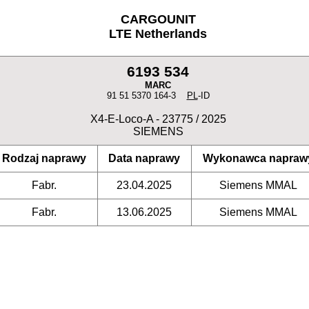
CARGOUNIT
LTE Netherlands
6193 534
MARC
91 51 5370 164-3
PL
-ID
X4-E-Loco-A - 23775 / 2025
SIEMENS
Rodzaj naprawy
Data naprawy
Wykonawca napraw
Fabr.
23.04.2025
Siemens MMAL
Fabr.
13.06.2025
Siemens MMAL