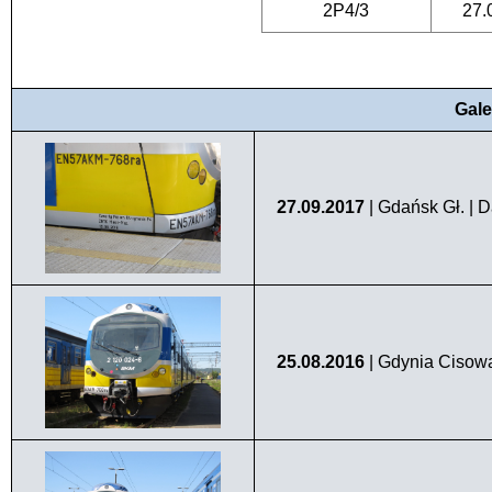
2P4/3
27.
Gale
27.09.2017
| Gdańsk Gł. | 
25.08.2016
| Gdynia Cisow