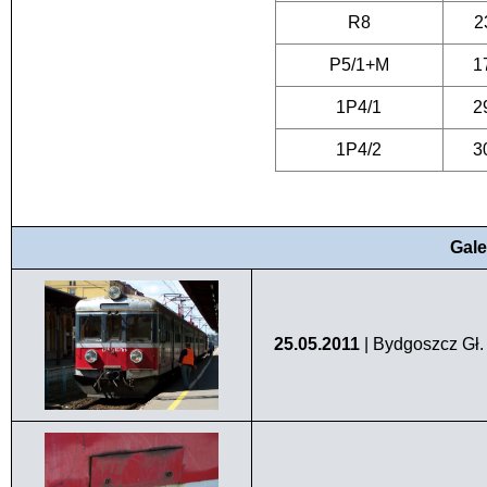
R8
2
P5/1+M
1
1P4/1
2
1P4/2
3
Gale
25.05.2011
| Bydgoszcz Gł.