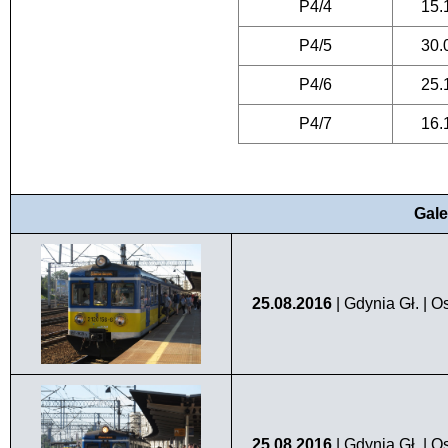
P4/4
15.
P4/5
30.
P4/6
25.
P4/7
16.
Gale
25.08.2016
| Gdynia Gł. | 
25.08.2016
| Gdynia Gł. | 