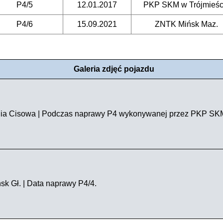
P4/5
12.01.2017
PKP SKM w Trójmieśc
P4/6
15.09.2021
ZNTK Mińsk Maz.
Galeria zdjęć pojazdu
ia Cisowa | Podczas naprawy P4 wykonywanej przez PKP SKM
sk Gł. | Data naprawy P4/4.