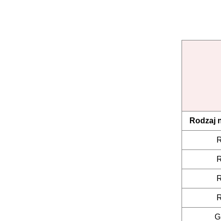
Rodzaj 
G