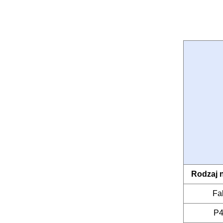
Rodzaj 
Fa
P4