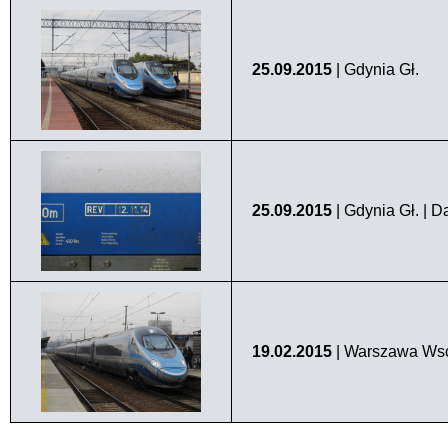
25.09.2015
| Gdynia Gł.
25.09.2015
| Gdynia Gł. | D
19.02.2015
| Warszawa Ws