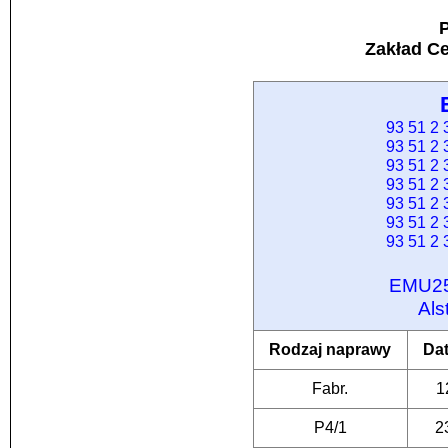
P
Zakład C
93 51 2
93 51 2
93 51 2
93 51 2
93 51 2
93 51 2
93 51 2
EMU25
Als
Rodzaj naprawy
Da
Fabr.
1
P4/1
2