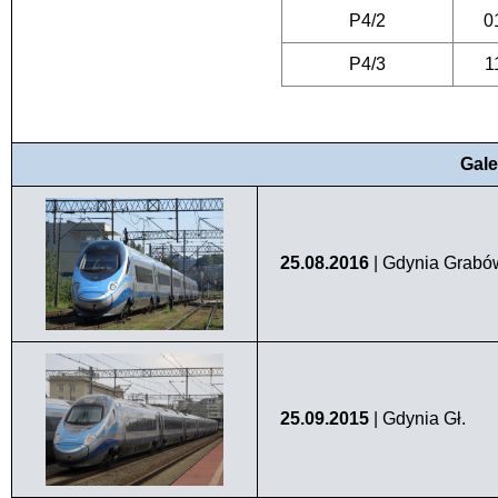
P4/2
0
P4/3
1
Gale
25.08.2016
| Gdynia Grabó
25.09.2015
| Gdynia Gł.