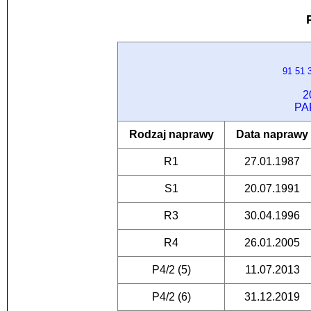
91 51
2
PA
Rodzaj naprawy
Data naprawy
R1
27.01.1987
S1
20.07.1991
R3
30.04.1996
R4
26.01.2005
P4/2 (5)
11.07.2013
P4/2 (6)
31.12.2019