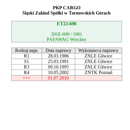
PKP CARGO
Śląski Zakład Spółki w Tarnowskich Górach
ET22-698
201E-699 / 1981
PAFAWAG Wrocław
Rodzaj napr.
Data naprawy
Wykonawca naprawy
R1
28.03.1986
ZNLE Gliwice
S1
25.03.1991
ZNLE Gliwice
R3
09.10.1995
ZNLE Gliwice
R4
10.05.2002
ZNTK Poznań
+++
01.07.2010